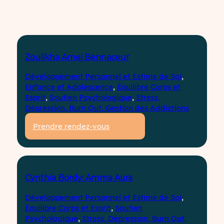
Zoulikha Amel Bennaceur
Développement Personnel et Estime de Soi
, 
Enfance et Adolescence
, 
Équilibre Corps et
Esprit
, 
Soutien Psychologique
, 
Stress,
Dépression, Burn Out, Gestion des Addictions
Prendre rendez-vous
Cynthia Bordy: Amma Aura
Développement Personnel et Estime de Soi
, 
Équilibre Corps et Esprit
, 
Soutien
Psychologique
, 
Stress, Dépression, Burn Out,